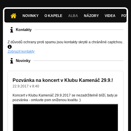
NOVINKY
O KAPELE
ALBA
NÁZORY
VIDEA
FOTK
Kontakty
Z důvodů ochrany proti spamu jsou kontakty skryté a chráněné captchou.
Zobrazit kontakty
Novinky
Pozvánka na koncert v Klubu Kamenáč 29.9.!
22.9.2017 v 8:40
Koncert v Klubu Kamenáč 29.9.2017 se nezadržitelně blíží, tady je
pozvánka - omluvte psm sníženou kvalitu :)