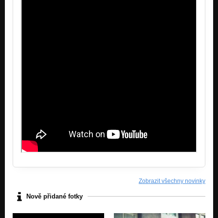
Zobrazit všechny novinky
Nově přidané fotky