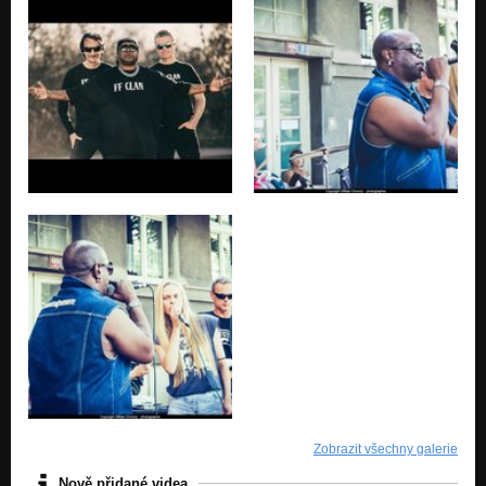
Zobrazit všechny galerie
Nově přidané videa