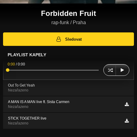
Forbidden Fruit
rap-funk / Praha
Sledovat
PLAYLIST KAPELY
0:00
/
0:00
Out To Get Yeah
Nezařazeno
A MAN IS A MAN live ft. Sista Carmen
Nezařazeno
STICK TOGETHER live
Nezařazeno