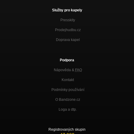
Služby pro kapely
Presskity
Prodejhudbu.cz
Doprava kapel
Podpora
Nápověda &
FAQ
Kontakt
Podmínky používání
O Bandzone.cz
Loga a dtp.
Registrovaných skupin