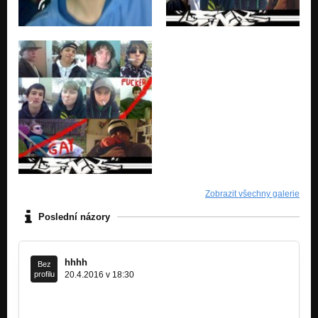
Zobrazit všechny galerie
Poslední názory
hhhh
Bez
profilu
20.4.2016 v 18:30