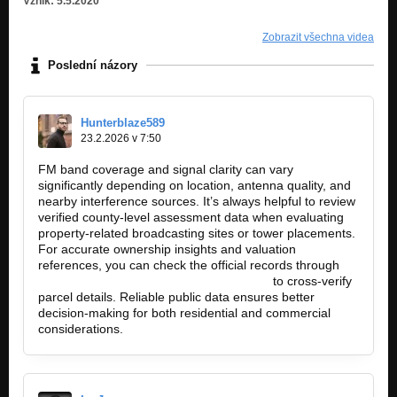
Vznik: 5.5.2020
Zobrazit všechna videa
Poslední názory
Hunterblaze589
23.2.2026 v 7:50
FM band coverage and signal clarity can vary
significantly depending on location, antenna quality, and
nearby interference sources. It’s always helpful to review
verified county-level assessment data when evaluating
property-related broadcasting sites or tower placements.
For accurate ownership insights and valuation
references, you can check the official records through
https://brevardcountypropertyappraiser…
to cross-verify
parcel details. Reliable public data ensures better
decision-making for both residential and commercial
considerations.