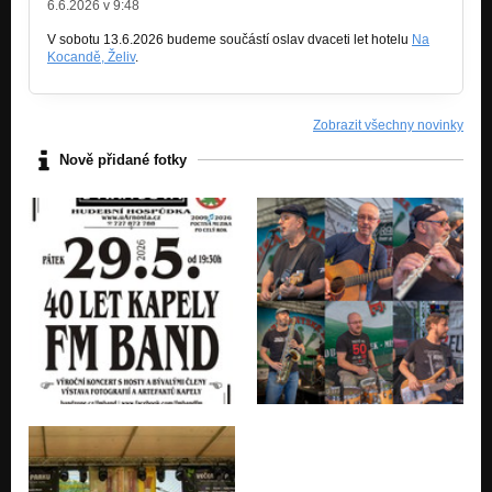
6.6.2026 v 9:48
V sobotu 13.6.2026 budeme součástí oslav dvaceti let hotelu
Na
Kocandě, Želiv
.
Zobrazit všechny novinky
Nově přidané fotky