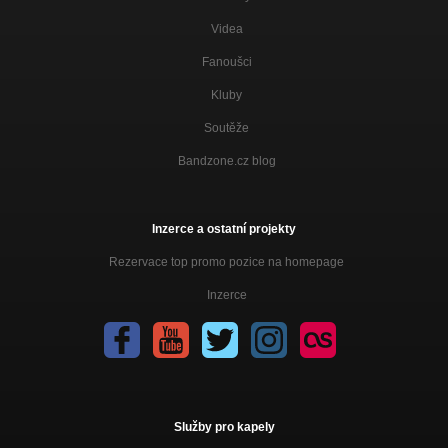
Videa
Fanoušci
Kluby
Soutěže
Bandzone.cz blog
Inzerce a ostatní projekty
Rezervace top promo pozice na homepage
Inzerce
Služby pro kapely