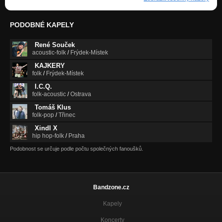
PODOBNÉ KAPELY
René Souček
acoustic-folk
/
Frýdek-Místek
KAJKERY
folk
/
Frýdek-Místek
I.C.Q.
folk-acoustic
/
Ostrava
Tomáš Klus
folk-pop
/
Třinec
Xindl X
hip hop-folk
/
Praha
Podobnost se určuje podle počtu společných fanoušků.
Bandzone.cz
Kapely
Koncerty