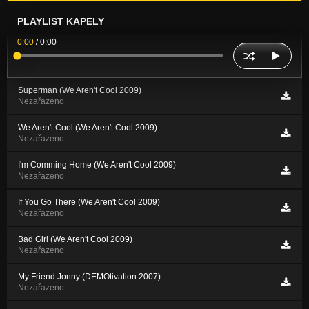
PLAYLIST KAPELY
0:00
/
0:00
Superman (We Aren't Cool 2009)
Nezařazeno
We Aren't Cool (We Aren't Cool 2009)
Nezařazeno
I'm Comming Home (We Aren't Cool 2009)
Nezařazeno
If You Go There (We Aren't Cool 2009)
Nezařazeno
Bad Girl (We Aren't Cool 2009)
Nezařazeno
My Friend Jonny (DEMOtivation 2007)
Nezařazeno