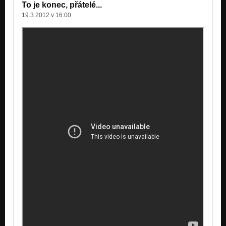
To je konec, přátelé...
19.3.2012 v 16:00