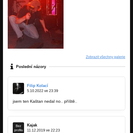
Zobrazit všechny galerie
Poslední názory
Filip Kolací
5.10.2022 ve 23:39
jsem ten Kaštan nedal no.. příště..
Kajak
Bez
profilu
11.12.2019 ve 22:23