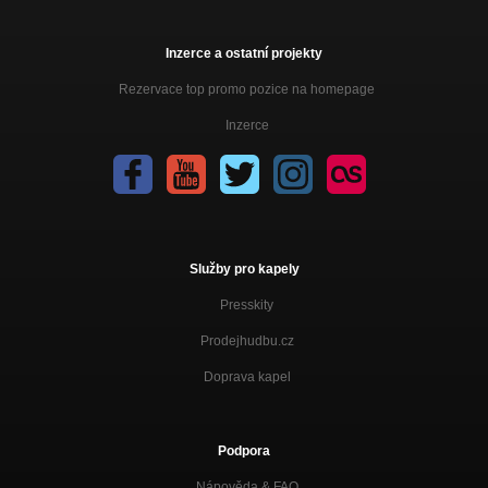
Inzerce a ostatní projekty
Rezervace top promo pozice na homepage
Inzerce
Služby pro kapely
Presskity
Prodejhudbu.cz
Doprava kapel
Podpora
Nápověda &
FAQ