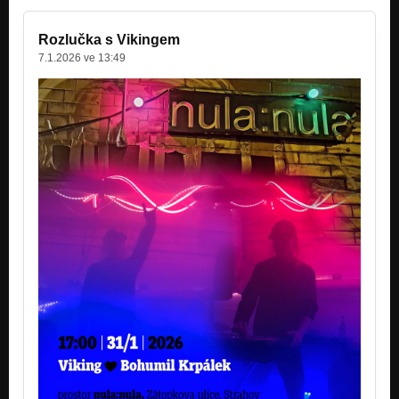
Rozlučka s Vikingem
7.1.2026 ve 13:49