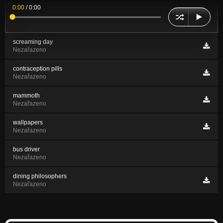
0:00
/
0:00
screaming day
Nezařazeno
contraception pills
Nezařazeno
mammoth
Nezařazeno
wallpapers
Nezařazeno
bus driver
Nezařazeno
dining philosophers
Nezařazeno