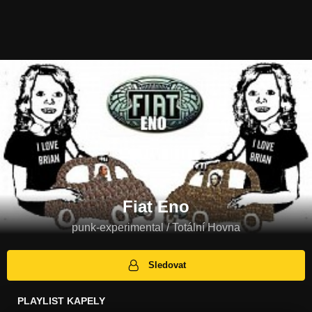
Fiat Eno
punk-experimental / Totální Hovna
Sledovat
PLAYLIST KAPELY