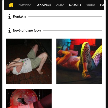
NOVINKY
O KAPELE
ALBA
NÁZORY
VIDEA
FOTK
Kontakty
Nově přidané fotky