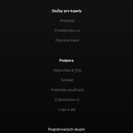
Služby pro kapely
Presskity
Prodejhudbu.cz
Doprava kapel
Podpora
Nápověda &
FAQ
Kontakt
Podmínky používání
O Bandzone.cz
Loga a dtp.
Registrovaných skupin