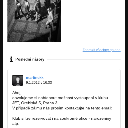
Zobrazit všechny galerie
Poslední názory
martinekk
9.1.2012 v 16:33
Ahoj,
dovolujeme si nabídnout možnost vystoupení v klubu
JET, Orebiská 5, Praha 3.
V případě zájmu nás prosím kontaktujte na tento email:
jetclub@seznam.cz
.
Klub si lze rezervovat i na soukromé akce - narozeniny
atp.