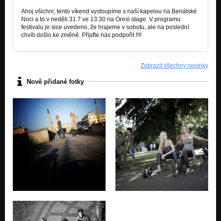
Ahoj všichni, tento víkend vystoupíme s naší kapelou na Benátské
Noci a to v neděli 31.7 ve 13:30 na Oresi stage. V programu
festivalu je sice uvedeno, že hrajeme v sobotu, ale na poslední
chvíli došlo ke změně. Přijďte nás podpořit !!!!
Zobrazit všechny novinky
Nově přidané fotky