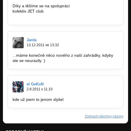
Díky a těšíme se na spolupráci
kolektiv JET club
www.jetclub.cz
Jarda
13.12.2011 ve 13:32
...máme konečně něco nového z naší zahrádky, kdyby
ste se neurazily :)
el GeKoN
2.8.2011 v 11:10
kde už jsem to jenom slyšel
Zobrazit všechny názory