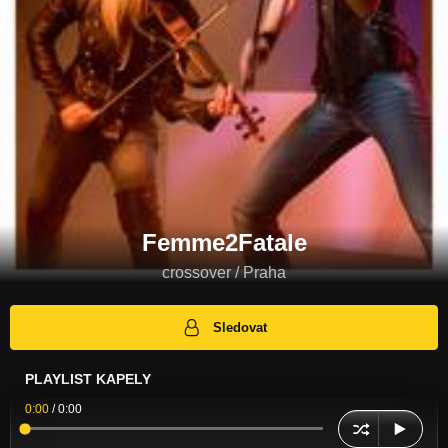
Femme2Fatale
crossover / Praha
Sledovat
PLAYLIST KAPELY
0:00
/
0:00