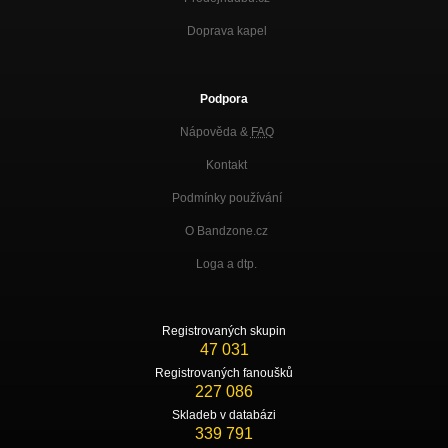
Doprava kapel
Podpora
Nápověda &
FAQ
Kontakt
Podmínky používání
O Bandzone.cz
Loga a dtp.
Registrovaných skupin
47 031
Registrovaných fanoušků
227 086
Skladeb v databázi
339 791