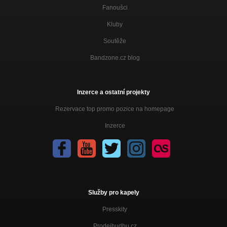
Fanoušci
Kluby
Soutěže
Bandzone.cz blog
Inzerce a ostatní projekty
Rezervace top promo pozice na homepage
Inzerce
Služby pro kapely
Presskity
Prodejhudbu.cz