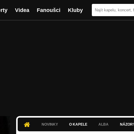
rty
Videa
Fanoušci
Kluby
NOVINKY
O KAPELE
ALBA
NÁZOR