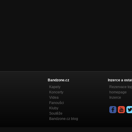
Bandzone.cz
Inzerce a osta
Kapely
Rezervace to
Koncerty
homepage
Videa
Inzerce
Fanoušci
Kluby
Soutěže
Bandzone.cz blog