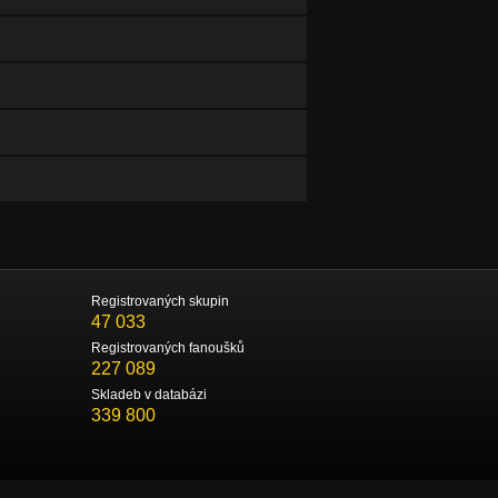
Registrovaných skupin
47 033
Registrovaných fanoušků
227 089
Skladeb v databázi
339 800