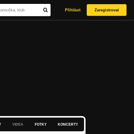
Přihlásit
Zaregistrovat
Y
VIDEA
FOTKY
KONCERTY