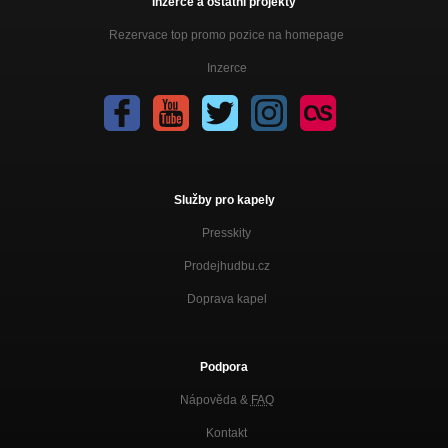
Inzerce a ostatní projekty
Rezervace top promo pozice na homepage
Inzerce
Služby pro kapely
Presskity
Prodejhudbu.cz
Doprava kapel
Podpora
Nápověda &
FAQ
Kontakt