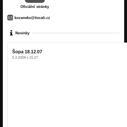
Oficiální stránky
kozanekv@tiscali.cz
Novinky
Šopa 18.12.07
5.3.2008 v 15:27