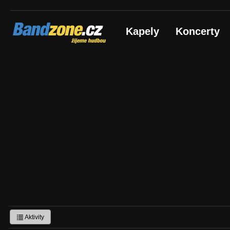
Bandzone.cz
Kapely
Koncerty
žijeme hudbou
Aktivity