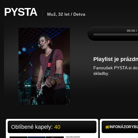
PYSTA
Muž, 32 let / Detva
00:00 /
Playlist je prázdn
Fanoušek PYSTA si do 
skladby.
Oblíbené kapely:
40
INFO
NÁZORY
B