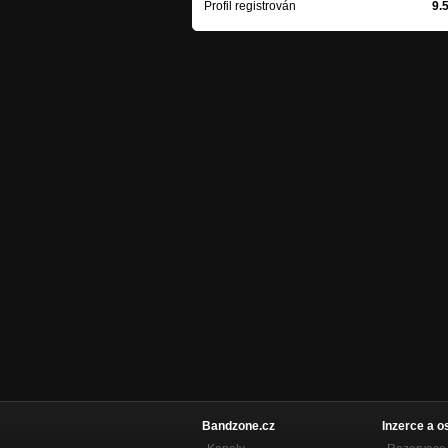
Profil registrován
9.
Bandzone.cz
Inzerce a o