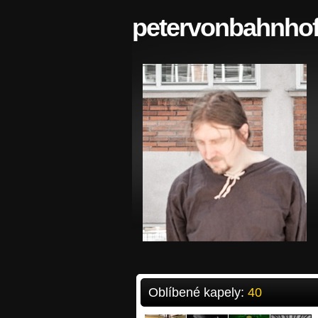
petervonbahnho
Oblíbené kapely:
40