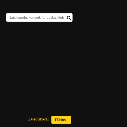
Zaregistrovat
Přihlásit