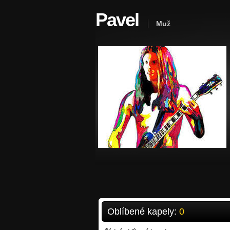
Pavel
Muž
Oblíbené kapely:
0