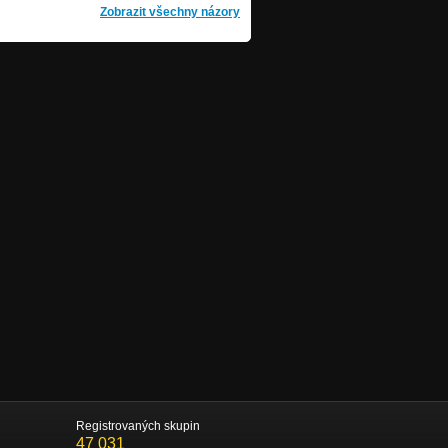
Zobrazit všechny názory
Registrovaných skupin
47 031