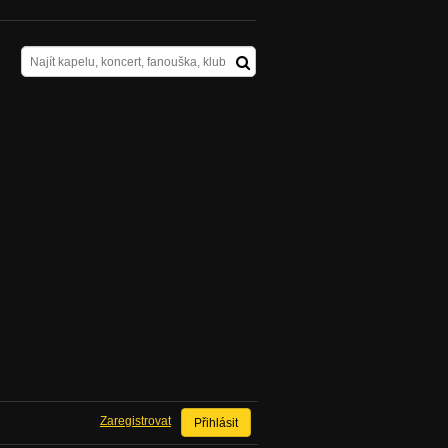
Zaregistrovat
Přihlásit