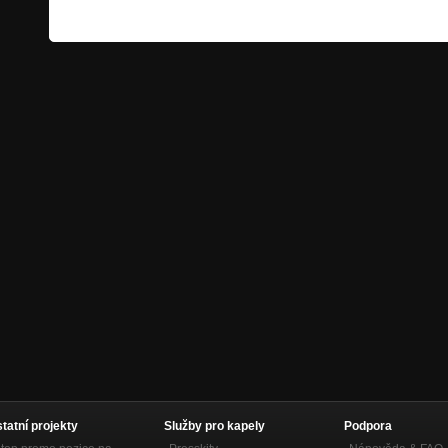
statní projekty
Služby pro kapely
Podpora