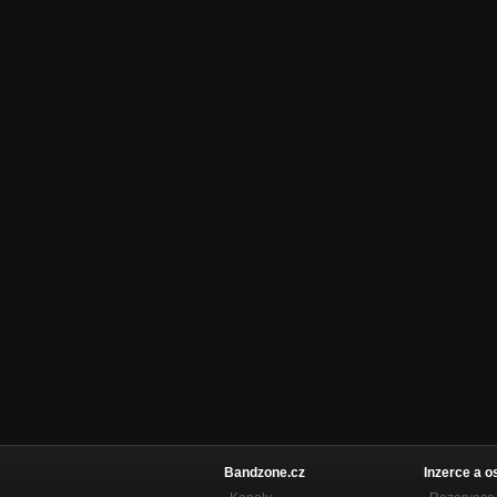
Bandzone.cz
Inzerce a o