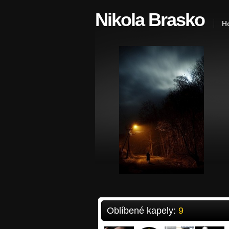
Nikola Brasko
Ho
Oblíbené kapely:
9