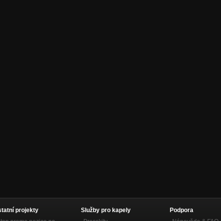
statní projekty
Služby pro kapely
Podpora