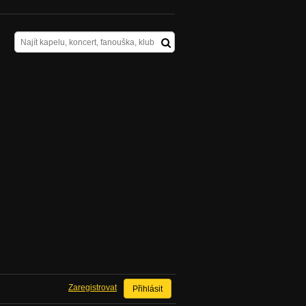
Zaregistrovat
Přihlásit