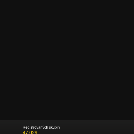
Registrovaných skupin
47 029