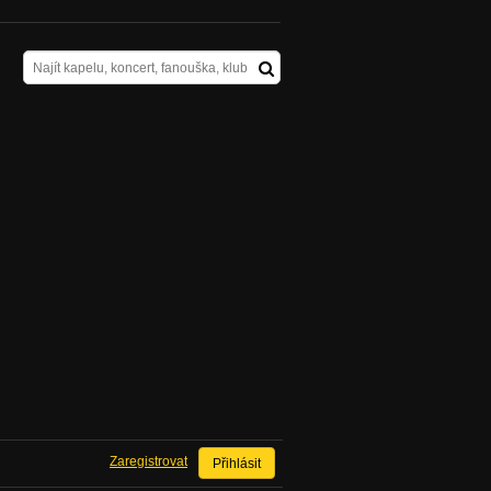
Zaregistrovat
Přihlásit