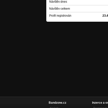
Návštěv dnes
Návštěv celkem
Profil registrován
23.
Bandzone.cz
Inzerce a o