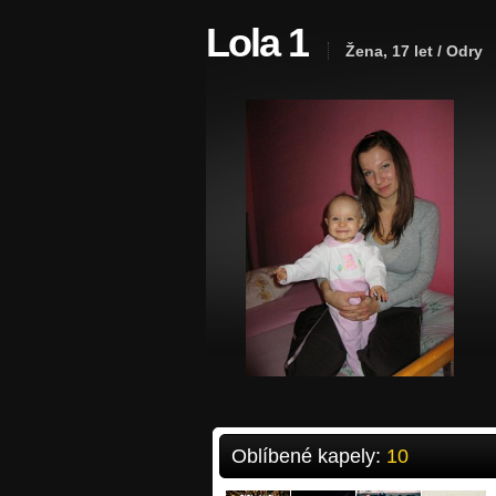
Lola 1
Žena, 17 let / Odry
Oblíbené kapely:
10