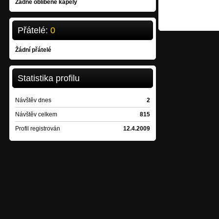
Žádné oblíbené kapely
Přátelé:
0
Žádní přátelé
Statistika profilu
Návštěv dnes
2
Návštěv celkem
815
Profil registrován
12.4.2009