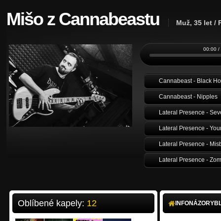
Mišo z Cannabeastu
Muž, 35 let /
00:00 /
Cannabeast - Black Ho
Cannabeast - Nipples
Lateral Presence - Sev
Lateral Presence - Your
Lateral Presence - Misb
Lateral Presence - Zom
Oblíbené kapely:
12
INFO
NÁZORY
B