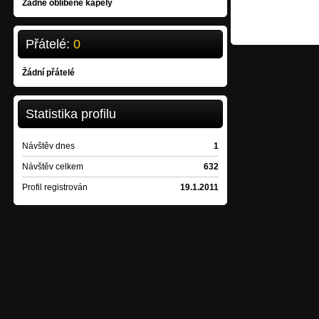
Žádné oblíbené kapely
Přátelé:
0
Žádní přátelé
Statistika profilu
Návštěv dnes
1
Návštěv celkem
632
Profil registrován
19.1.2011