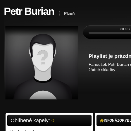
Petr Burian
Plzeň
00:00 /
Playlist je prázdn
Fanoušek Petr Burian s
žádné skladby.
Oblíbené kapely:
0
INFO
NÁZORY
B