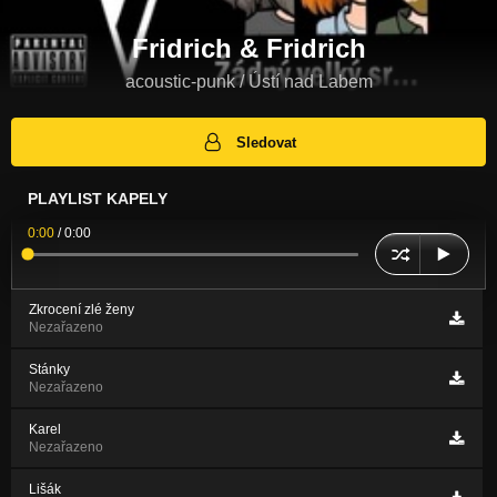
Fridrich & Fridrich
acoustic-punk / Ústí nad Labem
Sledovat
PLAYLIST KAPELY
0:00
/
0:00
Zkrocení zlé ženy
Nezařazeno
Stánky
Nezařazeno
Karel
Nezařazeno
Lišák