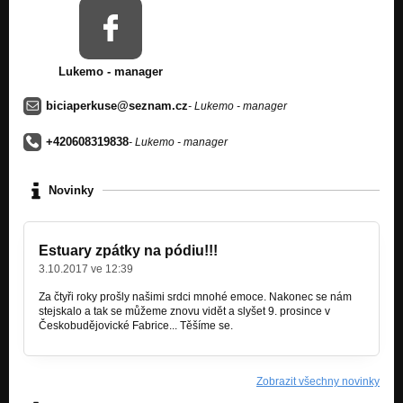
Lukemo - manager
biciaperkuse@seznam.cz
- Lukemo - manager
+420608319838
- Lukemo - manager
Novinky
Estuary zpátky na pódiu!!!
3.10.2017 ve 12:39
Za čtyři roky prošly našimi srdci mnohé emoce. Nakonec se nám
stejskalo a tak se můžeme znovu vidět a slyšet 9. prosince v
Českobudějovické Fabrice... Těšíme se.
Zobrazit všechny novinky