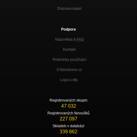
Doprava kapel
Podpora
Nápověda &
FAQ
Kontakt
Podmínky používání
O Bandzone.cz
Loga a dtp.
Registrovaných skupin
47 032
Registrovaných fanoušků
227 097
Skladeb v databázi
339 862