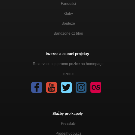
Fanoušci
Kluby
Soutěže
Bandzone.cz blog
Inzerce a ostatní projekty
Rezervace top promo pozice na homepage
Inzerce
Služby pro kapely
Presskity
Prodejhudbu.cz