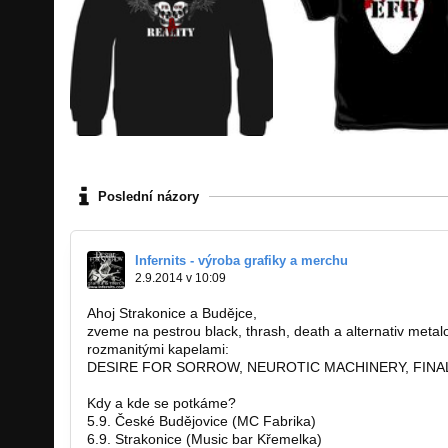
Poslední názory
Infernits - výroba grafiky a merchu
2.9.2014 v 10:09
Ahoj Strakonice a Budějce,
zveme na pestrou black, thrash, death a alternativ met
rozmanitými kapelami:
DESIRE FOR SORROW, NEUROTIC MACHINERY, FINA
Kdy a kde se potkáme?
5.9. České Budějovice (MC Fabrika)
6.9. Strakonice (Music bar Křemelka)