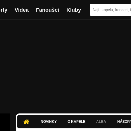
rty
Videa
Fanoušci
Kluby
NOVINKY
O KAPELE
ALBA
NÁZOR