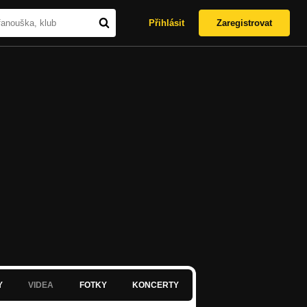
Přihlásit
Zaregistrovat
Y
VIDEA
FOTKY
KONCERTY