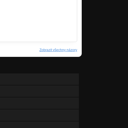
z/shows
Zobrazit všechny názory