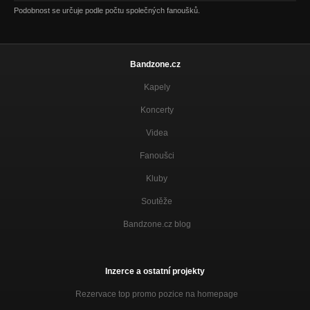
Podobnost se určuje podle počtu společných fanoušků.
Bandzone.cz
Kapely
Koncerty
Videa
Fanoušci
Kluby
Soutěže
Bandzone.cz blog
Inzerce a ostatní projekty
Rezervace top promo pozice na homepage