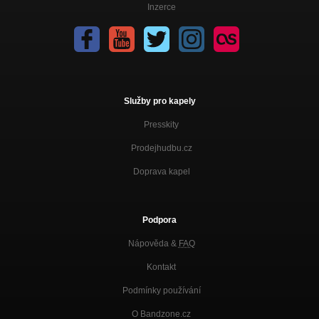
Inzerce
Služby pro kapely
Presskity
Prodejhudbu.cz
Doprava kapel
Podpora
Nápověda &
FAQ
Kontakt
Podmínky používání
O Bandzone.cz