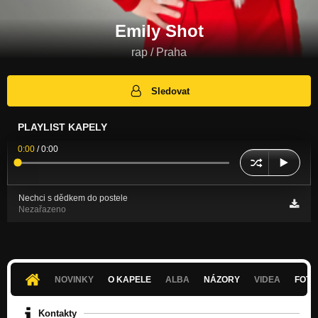
Emily Shot
rap / Praha
Sledovat
PLAYLIST KAPELY
0:00
/
0:00
Nechci s dědkem do postele
Nezařazeno
NOVINKY
O KAPELE
ALBA
NÁZORY
VIDEA
FOTK
Kontakty