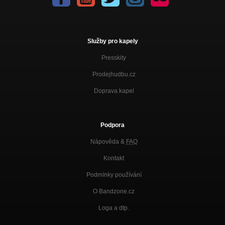
Služby pro kapely
Presskity
Prodejhudbu.cz
Doprava kapel
Podpora
Nápověda &
FAQ
Kontakt
Podmínky používání
O Bandzone.cz
Loga a dtp.