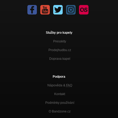
Služby pro kapely
Presskity
Prodejhudbu.cz
Doprava kapel
Podpora
Nápověda &
FAQ
Kontakt
Podmínky používání
O Bandzone.cz