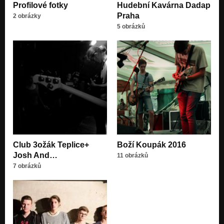
Profilové fotky
Hudební Kavárna Dadap
Praha
2 obrázky
5 obrázků
Club 3ožák Teplice+
Boží Koupák 2016
Josh And…
11 obrázků
7 obrázků