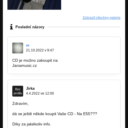
Zobrazit všechny galerie
Poslední názory
m
21.10.2022 v 9:47
CD je možno zakoupit na
Janamusic.cz
Jirka
Bez
profilu
4.4.2022 ve 12:00
Zdravím,
dá se ještě někde koupit Vaše CD - Na E55???
Díky za jakékoliv info.