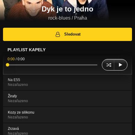
Dyk je to jedno
rock-blues / Praha
Sledovat
PLAYLIST KAPELY
0:00
/
0:00
Na E55
Nezařazeno
Žirafy
Nezařazeno
Kozy ze silikonu
Nezařazeno
Zrzavá
Nezařazeno