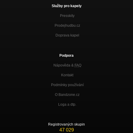
Služby pro kapely
Presskity
Prodejhudbu.cz
Doprava kapel
Podpora
Nápověda &
FAQ
Kontakt
Podmínky používání
O Bandzone.cz
Loga a dtp.
Registrovaných skupin
47 029