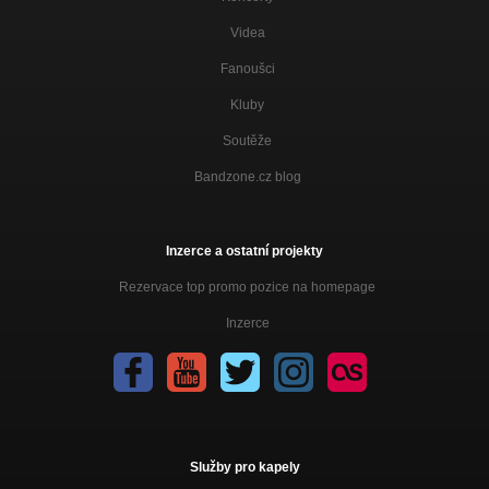
Videa
Fanoušci
Kluby
Soutěže
Bandzone.cz blog
Inzerce a ostatní projekty
Rezervace top promo pozice na homepage
Inzerce
Služby pro kapely