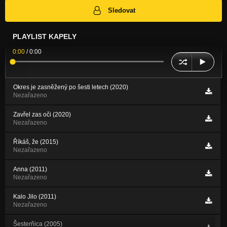
Sledovat
PLAYLIST KAPELY
0:00
/
0:00
Okres je zasněžený po šesti letech (2020)
Nezařazeno
Zavřel zas oči (2020)
Nezařazeno
Říkáš, že (2015)
Nezařazeno
Anna (2011)
Nezařazeno
Kalo Jilo (2011)
Nezařazeno
Šesterňica (2005)