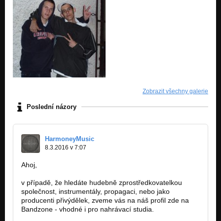
Zobrazit všechny galerie
Poslední názory
HarmoneyMusic
8.3.2016 v 7:07
Ahoj,
v případě, že hledáte hudebně zprostředkovatelkou
společnost, instrumentály, propagaci, nebo jako
producenti přivýdělek, zveme vás na náš profil zde na
Bandzone - vhodné i pro nahrávací studia.