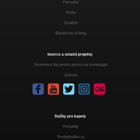
Fanoušci
Kluby
Soutěže
Bandzone.cz blog
Inzerce a ostatní projekty
Rezervace top promo pozice na homepage
Inzerce
Služby pro kapely
Presskity
Prodejhudbu.cz