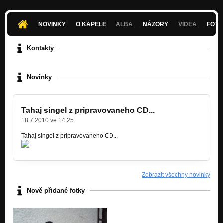
NOVINKY
O KAPELE
ALBA
NÁZORY
VIDEA
FOTK
Kontakty
Novinky
Tahaj singel z pripravovaneho CD...
18.7.2010 ve 14:25
Tahaj singel z pripravovaneho CD...
Zobrazit všechny novinky
Nově přidané fotky