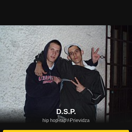
D.S.P.
hip hop-rap / Prievidza