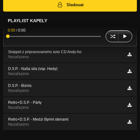
Sledovat
PLAYLIST KAPELY
0:00
/
0:00
Snippet z pripravovaneho solo CD Andy-ho
Nezařazeno
D.S.P. - Naša sila (vsp. Hedy)
Nezařazeno
D.S.P. - Biznis
Nezařazeno
Retro+D.S.P. - Párty
Nezařazeno
Retro+D.S.P. - Medzi štyrmi stenami
Nezařazeno