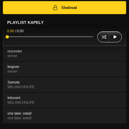
Sledovat
PLAYLIST KAPELY
0:00
/
0:00
rescinder
sinner
forgiver
sinner
Samota
MELANCHOLIFE
Introvert
MELANCHOLIFE
one take: odejít
one take: odejít