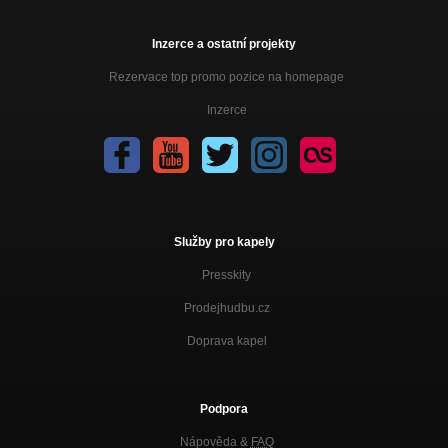
Inzerce a ostatní projekty
Rezervace top promo pozice na homepage
Inzerce
Služby pro kapely
Presskity
Prodejhudbu.cz
Doprava kapel
Podpora
Nápověda &
FAQ