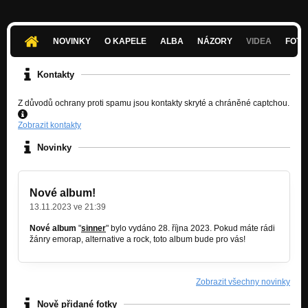
NOVINKY
O KAPELE
ALBA
NÁZORY
VIDEA
FOTK
Kontakty
Z důvodů ochrany proti spamu jsou kontakty skryté a chráněné captchou.
Zobrazit kontakty
Novinky
Nové album!
13.11.2023 ve 21:39
Nové album
"
sinner
" bylo vydáno 28. října 2023. Pokud máte rádi
žánry emorap, alternative a rock, toto album bude pro vás!
Zobrazit všechny novinky
Nově přidané fotky