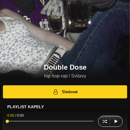
Double Dose
hip hop-rap / Svitavy
Sledovat
PLAYLIST KAPELY
0:00
/
0:00