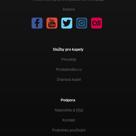
Inzerce
Služby pro kapely
Presskity
Prodejhudbu.cz
Doprava kapel
Podpora
Nápověda &
FAQ
Kontakt
Podmínky používání