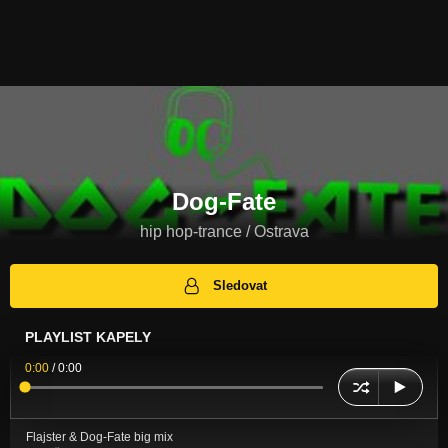
Dog-Fate
hip hop-trance / Ostrava
Sledovat
PLAYLIST KAPELY
0:00
/
0:00
Flajster & Dog-Fate big mix