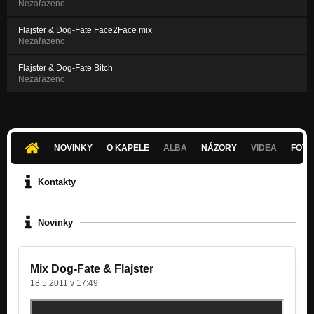
Nezařazeno
Flajster & Dog-Fate Face2Face mix
Nezařazeno
Flajster & Dog-Fate Bitch
Nezařazeno
NOVINKY
O KAPELE
ALBA
NÁZORY
VIDEA
FOTK
Kontakty
Novinky
Mix Dog-Fate & Flajster
18.5.2011 v 17:49