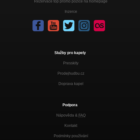
Rezervace top promo pozice na homepage
Inzerce
Služby pro kapely
Presskity
Prodejhudbu.cz
Doprava kapel
Podpora
Nápověda &
FAQ
Kontakt
Podmínky používání