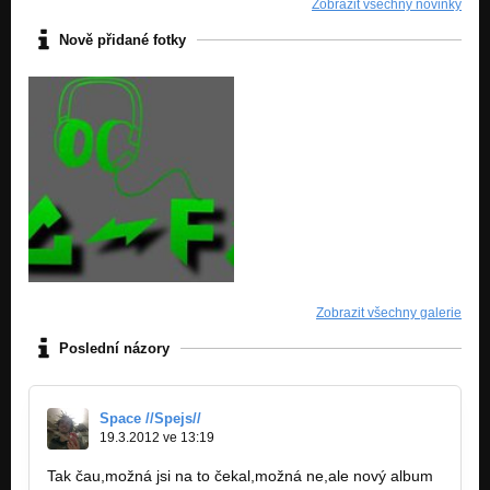
Zobrazit všechny novinky
Nově přidané fotky
Zobrazit všechny galerie
Poslední názory
Space //Spejs//
19.3.2012 ve 13:19
Tak čau,možná jsi na to čekal,možná ne,ale nový album