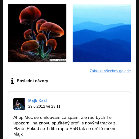
Zobrazit všechny galerie
Poslední názory
Majk Kasl
29.6.2012 ve 23:11
Ahoj. Moc se omlouvám za spam, ale rád bych Tě
upozornil na znovu spuštěný profil s novými tracky z
Plzně. Pokud se Ti líbí rap a RnB tak se určitě mrkni.
Majk