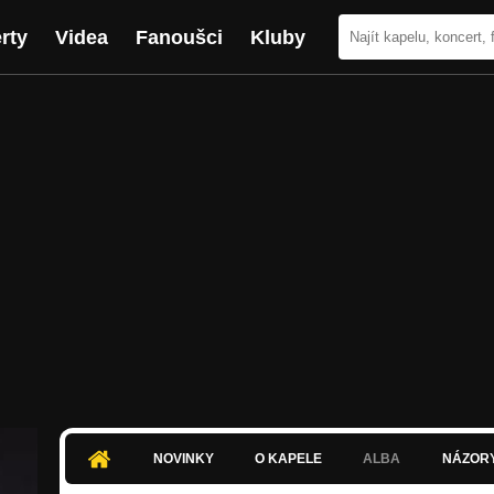
rty
Videa
Fanoušci
Kluby
NOVINKY
O KAPELE
ALBA
NÁZOR