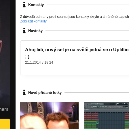
Kontakty
Z důvodů ochrany proti spamu jsou kontakty skryté a chráněné captc
Zobrazit kontakty
Novinky
Ahoj lidi, nový set je na světě jedná se o Uplifti
;-)
21.1.2014 v 18:24
Nově přidané fotky
ýnem