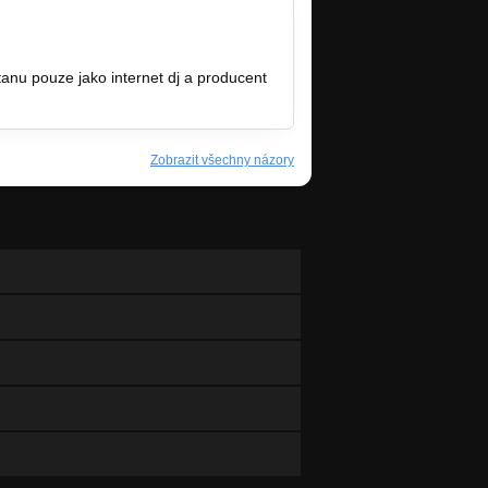
ůstanu pouze jako internet dj a producent
Zobrazit všechny názory