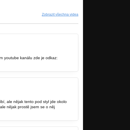
Zobrazit všechna videa
ém youtube kanálu zde je odkaz:
í, ale nějak tento pod styl jde okolo
 ale nějak prostě jsem se o něj