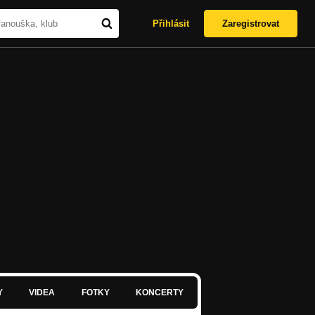
Přihlásit
Zaregistrovat
Y
VIDEA
FOTKY
KONCERTY