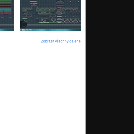
Zobrazit všechny galerie