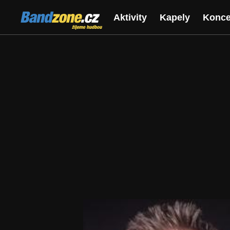
Bandzone.cz
Aktivity
Kapely
Konce
žijeme hudbou