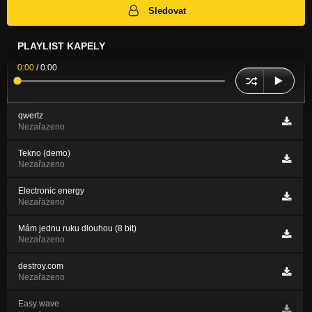
Sledovat
PLAYLIST KAPELY
0:00
/
0:00
qwertz
Nezařazeno
Tekno (demo)
Nezařazeno
Electronic energy
Nezařazeno
Mám jednu ruku dlouhou (8 bit)
Nezařazeno
destroy.com
Nezařazeno
Easy wave