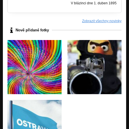
V blázinci dne 1. duben 1895
DJ DAVE-World of chaos
Nezařazeno
Zobrazit všechny novinky
EXPERIMENT
Nezařazeno
Nově přidané fotky