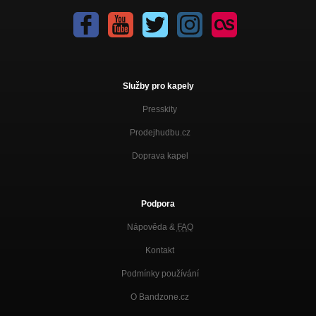
Služby pro kapely
Presskity
Prodejhudbu.cz
Doprava kapel
Podpora
Nápověda &
FAQ
Kontakt
Podmínky používání
O Bandzone.cz