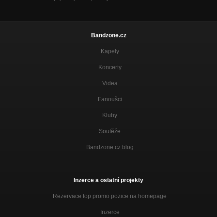
Bandzone.cz
Kapely
Koncerty
Videa
Fanoušci
Kluby
Soutěže
Bandzone.cz blog
Inzerce a ostatní projekty
Rezervace top promo pozice na homepage
Inzerce