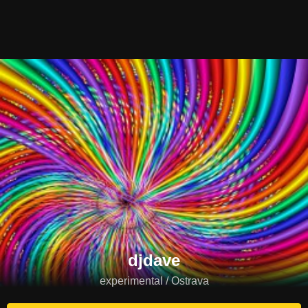
djdave
experimental / Ostrava