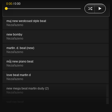
0:00
/
0:00
muj new westcoast style beat
Nezařazeno
new bomby
Nezařazeno
martin. d. beat (new)
Nezařazeno
můj new piano beat
Nezařazeno
love beat martin d
Nezařazeno
new mega beat martin dudy (2)
Nezařazeno
sad rap beat
Nezařazeno