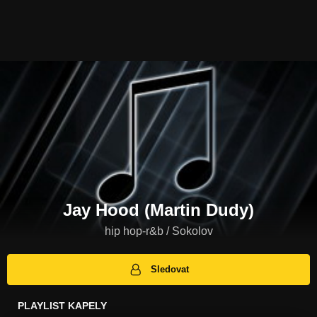
Jay Hood (Martin Dudy)
hip hop-r&b / Sokolov
Sledovat
PLAYLIST KAPELY