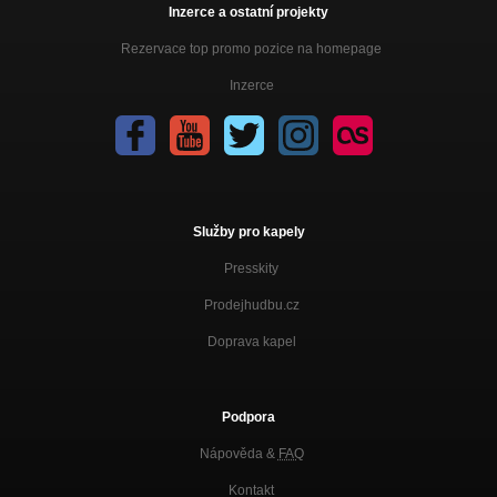
Inzerce a ostatní projekty
Rezervace top promo pozice na homepage
Inzerce
Služby pro kapely
Presskity
Prodejhudbu.cz
Doprava kapel
Podpora
Nápověda &
FAQ
Kontakt