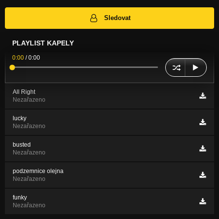
Sledovat
PLAYLIST KAPELY
0:00
/
0:00
All Right
Nezařazeno
lucky
Nezařazeno
busted
Nezařazeno
podzemnice olejna
Nezařazeno
funky
Nezařazeno