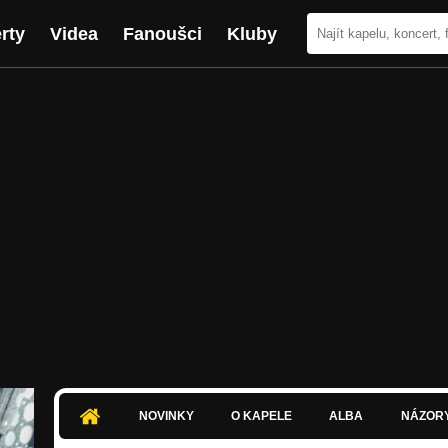
rty
Videa
Fanoušci
Kluby
NOVINKY
O KAPELE
ALBA
NÁZOR