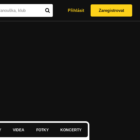
Přihlásit
Zaregistrovat
Y
VIDEA
FOTKY
KONCERTY