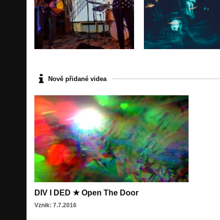
Nově přidané videa
DIV I DED ★ Open The Door
Vznik: 7.7.2016