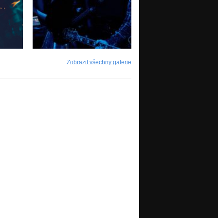
Zobrazit všechny galerie