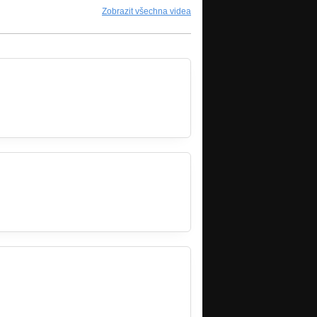
Zobrazit všechna videa