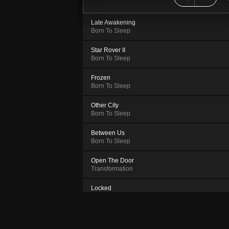
Late Awakening
Born To Sleep
Star Rover II
Born To Sleep
Frozen
Born To Sleep
Other City
Born To Sleep
Between Us
Born To Sleep
Open The Door
Transformation
Locked
Transformation