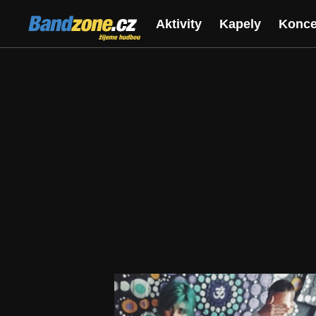
Bandzone.cz
Aktivity
Kapely
Konce
žijeme hudbou