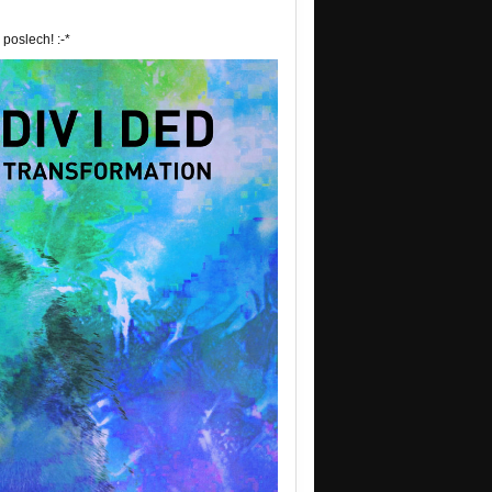
poslech! :-*