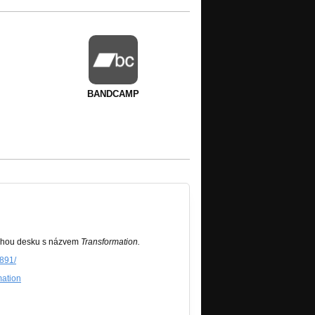
BANDCAMP
druhou desku s názvem
Transformation.
891/
mation