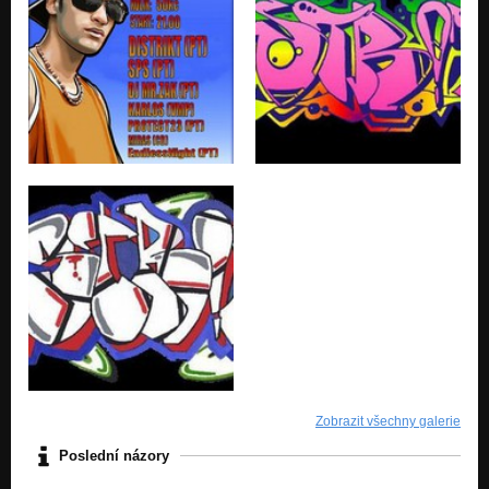
Zobrazit všechny galerie
Poslední názory