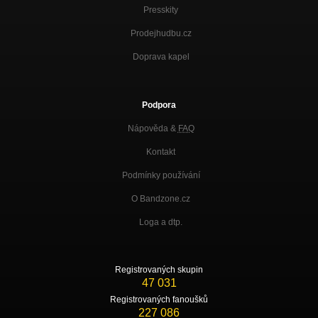
Presskity
Prodejhudbu.cz
Doprava kapel
Podpora
Nápověda &
FAQ
Kontakt
Podmínky používání
O Bandzone.cz
Loga a dtp.
Registrovaných skupin
47 031
Registrovaných fanoušků
227 086