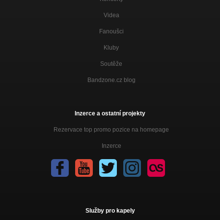
Videa
Fanoušci
Kluby
Soutěže
Bandzone.cz blog
Inzerce a ostatní projekty
Rezervace top promo pozice na homepage
Inzerce
Služby pro kapely