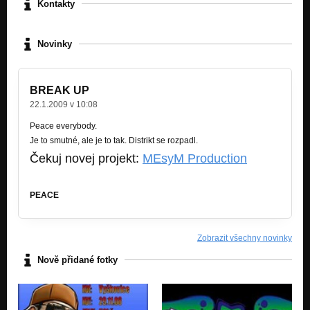
Kontakty
Novinky
BREAK UP
22.1.2009 v 10:08
Peace everybody.
Je to smutné, ale je to tak. Distrikt se rozpadl.
Čekuj novej projekt:
MEsyM Production
PEACE
Zobrazit všechny novinky
Nově přidané fotky