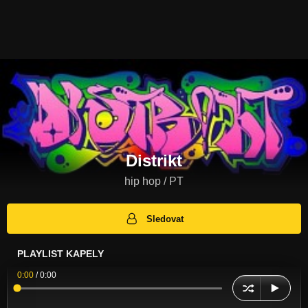
Distrikt
hip hop / PT
Sledovat
PLAYLIST KAPELY
0:00
/
0:00