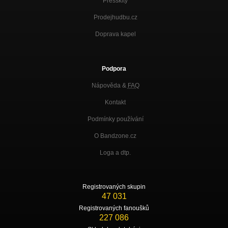
Presskity
Prodejhudbu.cz
Doprava kapel
Podpora
Nápověda &
FAQ
Kontakt
Podmínky používání
O Bandzone.cz
Loga a dtp.
Registrovaných skupin
47 031
Registrovaných fanoušků
227 086