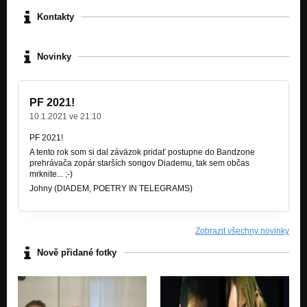
Kontakty
Novinky
PF 2021!
10.1.2021 ve 21:10
PF 2021!
A tento rok som si dal záväzok pridať postupne do Bandzone
prehrávača zopár starších songov Diademu, tak sem občas
mrknite... ;-)
Johny (DIADEM, POETRY IN TELEGRAMS)
Zobrazit všechny novinky
Nově přidané fotky