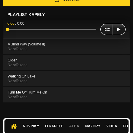
PLAYLIST KAPELY
0:00
/
0:00
A Blind Way (Volume II)
Nezařazeno
Older
Nezařazeno
Walking On Lake
Nezařazeno
Turn Me Off, Turn Me On
Nezařazeno
NOVINKY
O KAPELE
ALBA
NÁZORY
VIDEA
FOTK