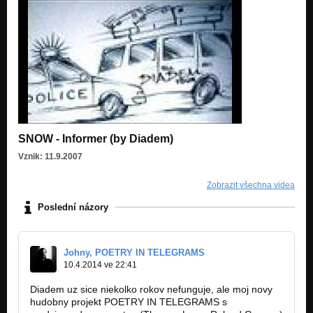
SNOW - Informer (by Diadem)
Vznik: 11.9.2007
Zobrazit všechna videa
Poslední názory
Johny, POETRY IN TELEGRAMS
10.4.2014 ve 22:41
Diadem uz sice niekolko rokov nefunguje, ale moj novy
hudobny projekt POETRY IN TELEGRAMS s