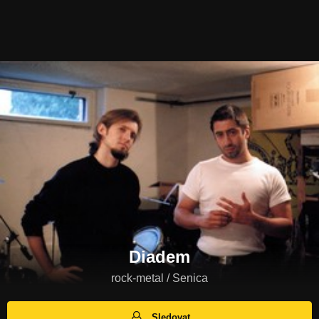
Diadem
rock-metal / Senica
Sledovat