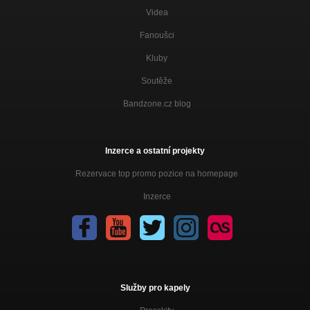
Videa
Fanoušci
Kluby
Soutěže
Bandzone.cz blog
Inzerce a ostatní projekty
Rezervace top promo pozice na homepage
Inzerce
Služby pro kapely