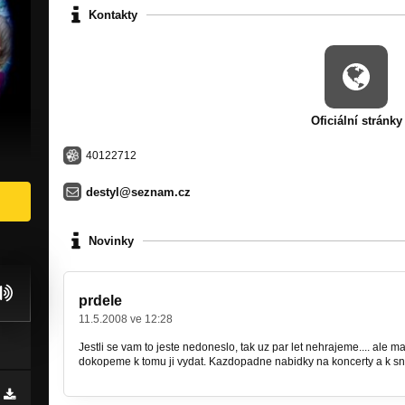
Kontakty
Oficiální stránky
40122712
destyl@seznam.cz
Novinky
prdele
11.5.2008 ve 12:28
Jestli se vam to jeste nedoneslo, tak uz par let nehrajeme.... al
dokopeme k tomu ji vydat. Kazdopadne nabidky na koncerty a k sn