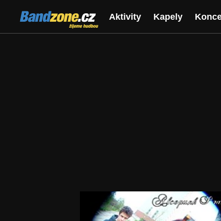
Bandzone.cz
Aktivity
Kapely
Konce
žijeme hudbou