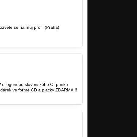
zvěte se na muj profil (Praha)!
 LP s legendou slovenského Oi-punku
 dárek ve formě CD a placky ZDARMA!!!