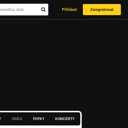
Přihlásit
Zaregistrovat
Y
VIDEA
FOTKY
KONCERTY