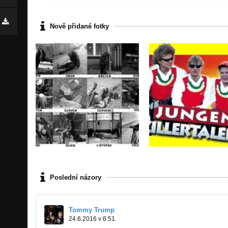
Nově přidané fotky
Poslední názory
Tommy Trump
24.6.2016 v 6:51