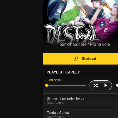
Destyl
punk-hardcore / Praha vole
Sledovat
PLAYLIST KAPELY
0:00
/
0:00
Si hnusná jak prdel, bejby
Nezařazeno
Tonda a Čenda
Nezařazeno