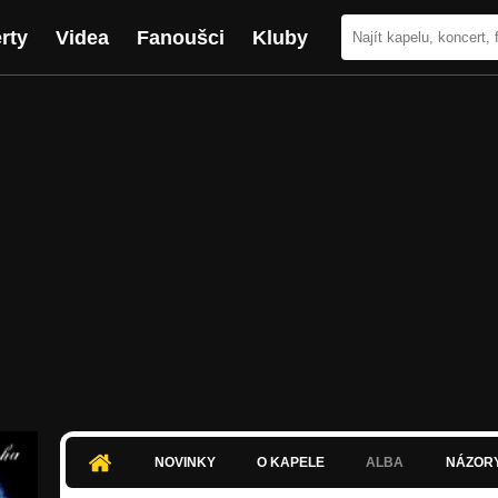
rty
Videa
Fanoušci
Kluby
NOVINKY
O KAPELE
ALBA
NÁZOR