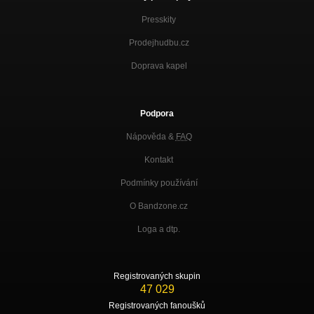
Presskity
Prodejhudbu.cz
Doprava kapel
Podpora
Nápověda &
FAQ
Kontakt
Podmínky používání
O Bandzone.cz
Loga a dtp.
Registrovaných skupin
47 029
Registrovaných fanoušků