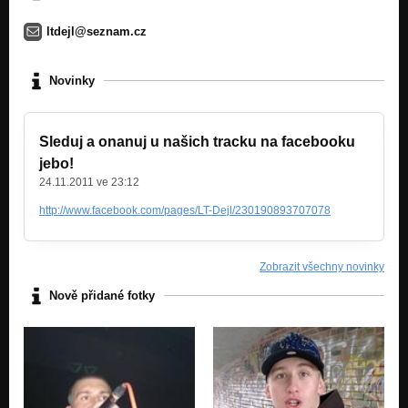
ltdejl@seznam.cz
Novinky
Sleduj a onanuj u našich tracku na facebooku
jebo!
24.11.2011 ve 23:12
http://www.facebook.com/pages/LT-Dejl/230190893707078
Zobrazit všechny novinky
Nově přidané fotky