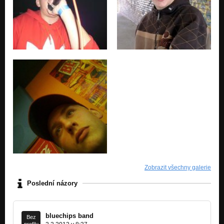
Zobrazit všechny galerie
Poslední názory
bluechips band
Bez
profilu