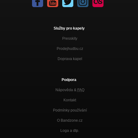
Služby pro kapely
Presskity
Prodejhudbu.cz
Doprava kapel
Podpora
Nápověda &
FAQ
Kontakt
Podmínky používání
O Bandzone.cz
Loga a dtp.