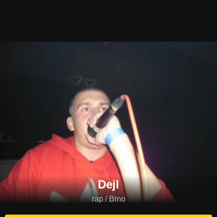
Dejl
rap / Brno