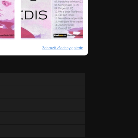
Zobrazit všechny galerie