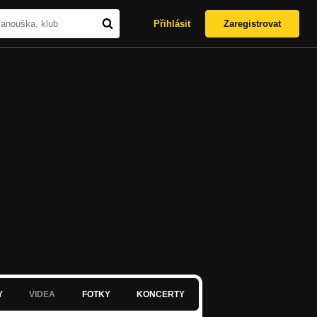
Přihlásit
Zaregistrovat
Y
VIDEA
FOTKY
KONCERTY