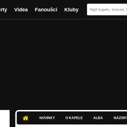
rty
Videa
Fanoušci
Kluby
NOVINKY
O KAPELE
ALBA
NÁZOR