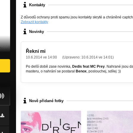
Kontakty
Z důvodů ochrany proti spamu jsou kontakty skryté a chráněné captc
Zobrazit kontakty
Novinky
Řekni mi
10.6.2014 ve 14:00
(Upraveno:
10.6.2014 ve 14:01
)
Po delší době zase novinka,
Dedis feat MC Prey
. Nahrané jsou da
masteru, o nahrání se postaral
Benox
, poslouchej, sdílej :))
Nově přidané fotky