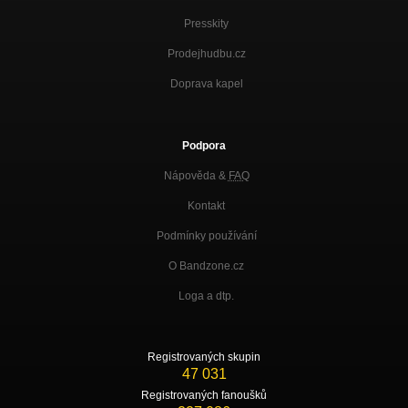
Presskity
Prodejhudbu.cz
Doprava kapel
Podpora
Nápověda &
FAQ
Kontakt
Podmínky používání
O Bandzone.cz
Loga a dtp.
Registrovaných skupin
47 031
Registrovaných fanoušků