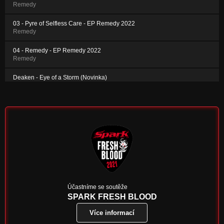
Remedy
03 - Pyre of Selfless Care - EP Remedy 2022
Remedy
04 - Remedy - EP Remedy 2022
Remedy
Deaken - Eye of a Storm (Novinka)
Nezařazeno
Deaken - Salvation
Nezařazeno
Deaken - Demons
Nezařazeno
Účastníme se soutěže
SPARK FRESH BLOOD
Více informací