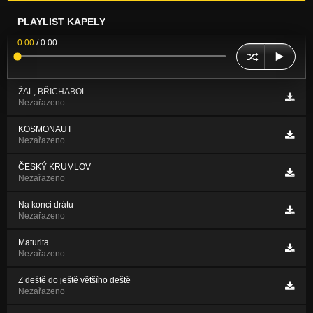
PLAYLIST KAPELY
0:00
/
0:00
ŽAL, BŘICHABOL
Nezařazeno
KOSMONAUT
Nezařazeno
ČESKÝ KRUMLOV
Nezařazeno
Na konci drátu
Nezařazeno
Maturita
Nezařazeno
Z deště do ještě většího deště
Nezařazeno