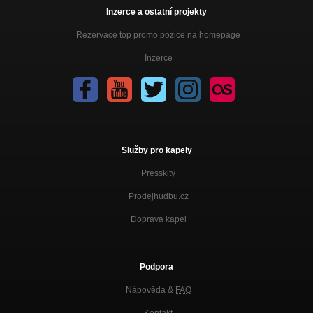
Inzerce a ostatní projekty
Rezervace top promo pozice na homepage
Inzerce
Služby pro kapely
Presskity
Prodejhudbu.cz
Doprava kapel
Podpora
Nápověda &
FAQ
Kontakt