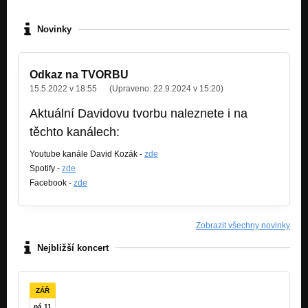
Novinky
Odkaz na TVORBU
15.5.2022 v 18:55
(Upraveno:
22.9.2024 v 15:20
)
Aktuální Davidovu tvorbu naleznete i na
těchto kanálech:
Youtube kanále David Kozák -
zde
Spotify -
zde
Facebook -
zde
Zobrazit všechny novinky
Nejbližší koncert
ZÁŘ
pá 11