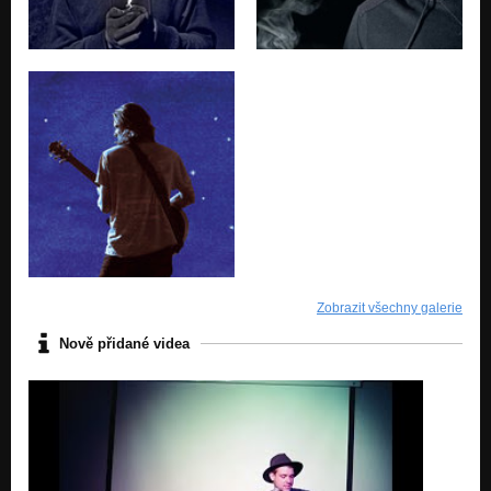
Zobrazit všechny galerie
Nově přidané videa