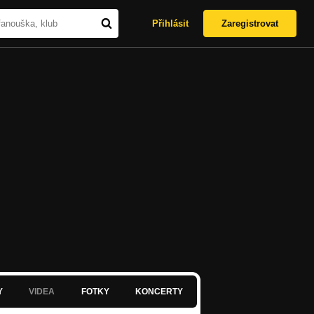
Přihlásit
Zaregistrovat
Y
VIDEA
FOTKY
KONCERTY