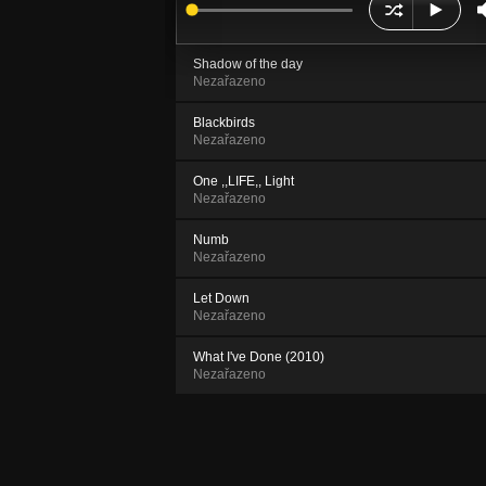
Shadow of the day
Nezařazeno
Blackbirds
Nezařazeno
One ,,LIFE,, Light
Nezařazeno
Numb
Nezařazeno
Let Down
Nezařazeno
What I've Done (2010)
Nezařazeno