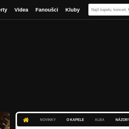
rty
Videa
Fanoušci
Kluby
NOVINKY
O KAPELE
ALBA
NÁZOR