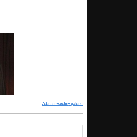
Zobrazit všechny galerie