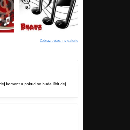
Zobrazit všechny galerie
 dej koment a pokud se bude líbit dej