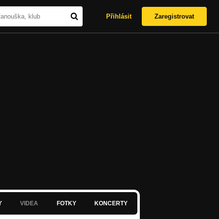
Přihlásit
Zaregistrovat
Y
VIDEA
FOTKY
KONCERTY