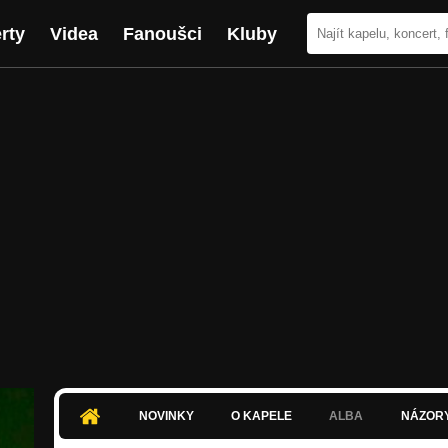
rty
Videa
Fanoušci
Kluby
NOVINKY
O KAPELE
ALBA
NÁZOR