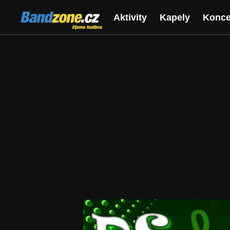
Bandzone.cz
Aktivity
Kapely
Konce
žijeme hudbou