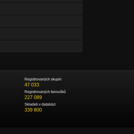
Registrovaných skupin
47 033
Registrovaných fanoušků
227 089
Skladeb v databázi
339 800