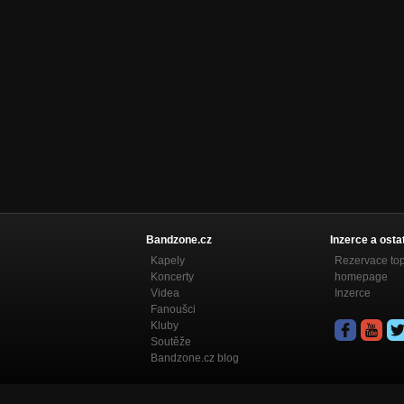
Bandzone.cz
Inzerce a osta
Kapely
Rezervace to
Koncerty
homepage
Videa
Inzerce
Fanoušci
Kluby
Soutěže
Bandzone.cz blog