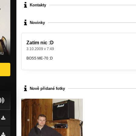
Kontakty
Novinky
Zatim nic :D
3.10.2009 v 7:49
ou
BOSS ME-70 :D
Nově přidané fotky