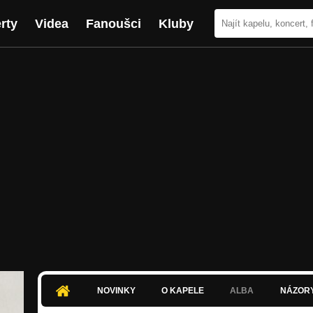
rty
Videa
Fanoušci
Kluby
NOVINKY
O KAPELE
ALBA
NÁZOR