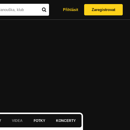
Přihlásit
Zaregistrovat
Y
VIDEA
FOTKY
KONCERTY