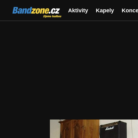
Bandzone.cz
Aktivity
Kapely
Konce
žijeme hudbou