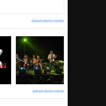
Zobrazit všechny novinky
Zobrazit všechny galerie