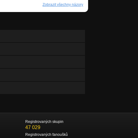
Zobrazit všechny názory
Registrovaných skupin
47 029
Registrovaných fanoušků