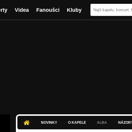
rty
Videa
Fanoušci
Kluby
NOVINKY
O KAPELE
ALBA
NÁZOR