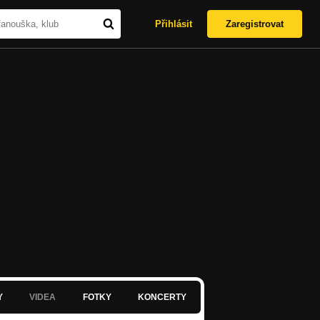
Přihlásit
Zaregistrovat
Y
VIDEA
FOTKY
KONCERTY