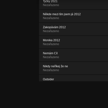
Tyčky 2021
Nezařazeno
Někde mezi tím jsem já 2012
Nezařazeno
Zakopávám 2012
Nezařazeno
Monika 2012
Nezařazeno
Nemám Cíl
Nezařazeno
Nikdy neříkej že ne
Nezařazeno
Outsider
Nezařazeno
Kazdej z nas
Nezařazeno