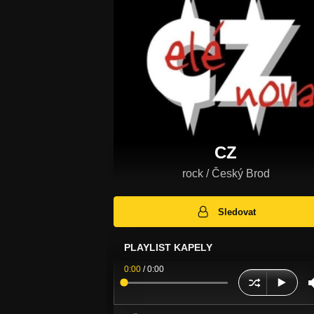
CZ
rock / Český Brod
Sledovat
PLAYLIST KAPELY
0:00
/
0:00